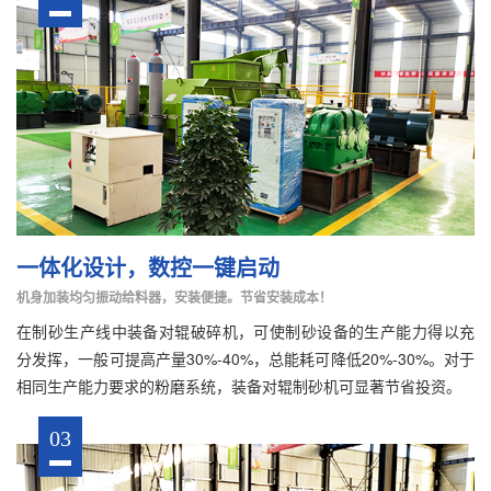
一体化设计，数控一键启动
机身加装均匀振动给料器，安装便捷。节省安装成本！
在制砂生产线中装备对辊破碎机，可使制砂设备的生产能力得以充
分发挥，一般可提高产量30%-40%，总能耗可降低20%-30%。对于
相同生产能力要求的粉磨系统，装备对辊制砂机可显著节省投资。
03