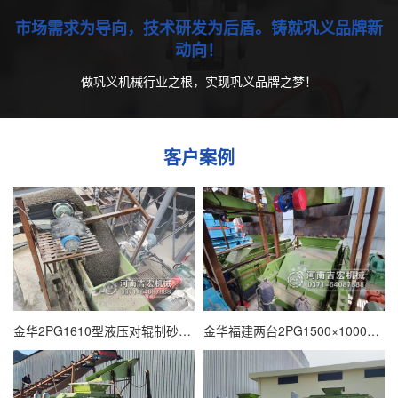
市场需求为导向，技术研发为后盾。铸就巩义品牌新
动向！
做巩义机械行业之根，实现巩义品牌之梦！
客户案例
金华2PG1610型液压对辊制砂机用于瓜米石制砂,出料5毫米以下
金华福建两台2PG1500×1000型号对辊制砂机用于花岗岩制砂机