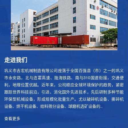
走进我们
巩义市吉宏机械制造有限公司座落于全国百强县（市）之一的巩义
市永安路，北与连霍高速、陇海铁路、南与310国道衔接，交通便
利，地理位置优越。近年来，公司顺应全球环境保护的趋势，紧密
跟踪世界科技前沿，引进、消化国外先进技术，先后研制多种节能
环保型机械设备，形成规模化批量生产。尤以破碎机设备、撕碎机
设备、烘干机设备、给料筛分设备、球磨机选矿设备的..
查看更多