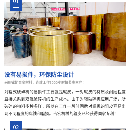
01
没有易损件，环保防尘设计
采用锰矿合金材料，连续工作3000小时快节奏生产！
对辊式破碎机的易损件主要就是辊皮，一对辊皮的材质及耐磨程度
直接关系到双辊破碎机的生产成本。由于对辊破碎机应用广泛，所
破碎的物料多种多样，所以在工作一段时间后对辊机的辊皮容易出
现不同程度的腐蚀和磨损。吉宏机械的辊皮已经获得国家专利！
02