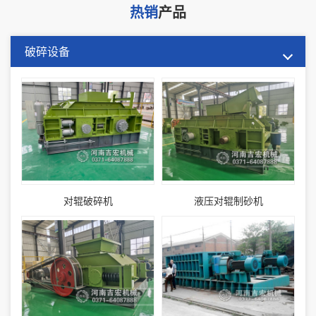
热销
产品
破碎设备
对辊破碎机
液压对辊制砂机