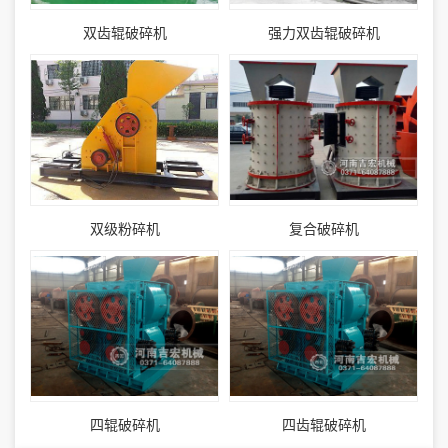
双齿辊破碎机
强力双齿辊破碎机
双级粉碎机
复合破碎机
四辊破碎机
四齿辊破碎机